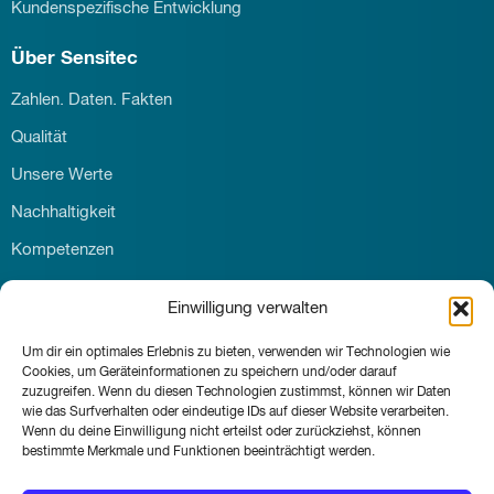
Kundenspezifische Entwicklung
Über Sensitec
Zahlen. Daten. Fakten
Qualität
Unsere Werte
Nachhaltigkeit
Kompetenzen
Download
Einwilligung verwalten
Karriere
Um dir ein optimales Erlebnis zu bieten, verwenden wir Technologien wie
Kontakt
Cookies, um Geräteinformationen zu speichern und/oder darauf
zuzugreifen. Wenn du diesen Technologien zustimmst, können wir Daten
News & Events
wie das Surfverhalten oder eindeutige IDs auf dieser Website verarbeiten.
Wenn du deine Einwilligung nicht erteilst oder zurückziehst, können
bestimmte Merkmale und Funktionen beeinträchtigt werden.
© Sensitec GmbH 2026