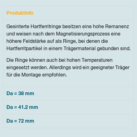
Produktinfo
Gesinterte Hartferritringe besitzen eine hohe Remanenz
und weisen nach dem Magnetisierungsprozess eine
höhere Feldstärke auf als Ringe, bei denen die
Hartferritpartikel in einem Trägermaterial gebunden sind.
Die Ringe können auch bei hohen Temperaturen
eingesetzt werden. Allerdings wird ein geeigneter Träger
für die Montage empfohlen.
Da = 38 mm
Da = 41.2 mm
Da = 72 mm