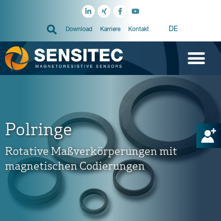
DE
Download
Karriere
Kontakt
Polringe
Rotative Maßverkörperungen mit
magnetischen Codierungen