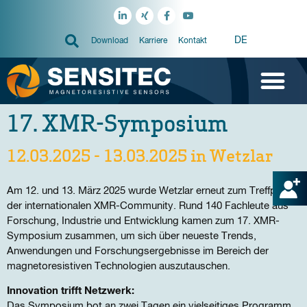
DE
Download
Karriere
Kontakt
17. XMR-Symposium
12.03.2025 - 13.03.2025 in Wetzlar
Am 12. und 13. März 2025 wurde Wetzlar erneut zum Treffpunkt
der internationalen XMR-Community. Rund 140 Fachleute aus
Forschung, Industrie und Entwicklung kamen zum 17. XMR-
Symposium zusammen, um sich über neueste Trends,
Anwendungen und Forschungsergebnisse im Bereich der
magnetoresistiven Technologien auszutauschen.
Innovation trifft Netzwerk:
Das Symposium bot an zwei Tagen ein vielseitiges Programm