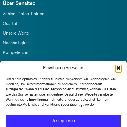
Über Sensitec
Zahlen. Daten. Fakten
Qualität
Unsere Werte
Nachhaltigkeit
Kompetenzen
Download
Einwilligung verwalten
Karriere
Um dir ein optimales Erlebnis zu bieten, verwenden wir Technologien wie
Kontakt
Cookies, um Geräteinformationen zu speichern und/oder darauf
News & Events
zuzugreifen. Wenn du diesen Technologien zustimmst, können wir Daten
wie das Surfverhalten oder eindeutige IDs auf dieser Website verarbeiten.
Wenn du deine Einwilligung nicht erteilst oder zurückziehst, können
bestimmte Merkmale und Funktionen beeinträchtigt werden.
© Sensitec GmbH 2026
Akzeptieren
Impressum