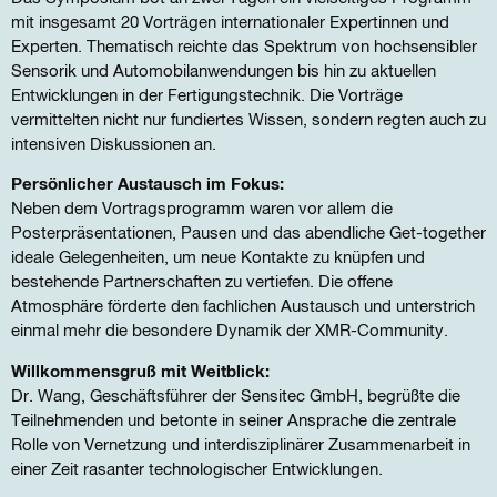
mit insgesamt 20 Vorträgen internationaler Expertinnen und
Experten. Thematisch reichte das Spektrum von hochsensibler
Sensorik und Automobilanwendungen bis hin zu aktuellen
Entwicklungen in der Fertigungstechnik. Die Vorträge
vermittelten nicht nur fundiertes Wissen, sondern regten auch zu
intensiven Diskussionen an.
Persönlicher Austausch im Fokus:
Neben dem Vortragsprogramm waren vor allem die
Posterpräsentationen, Pausen und das abendliche Get-together
ideale Gelegenheiten, um neue Kontakte zu knüpfen und
bestehende Partnerschaften zu vertiefen. Die offene
Atmosphäre förderte den fachlichen Austausch und unterstrich
einmal mehr die besondere Dynamik der XMR-Community.
Willkommensgruß mit Weitblick:
Dr. Wang, Geschäftsführer der Sensitec GmbH, begrüßte die
Teilnehmenden und betonte in seiner Ansprache die zentrale
Rolle von Vernetzung und interdisziplinärer Zusammenarbeit in
einer Zeit rasanter technologischer Entwicklungen.